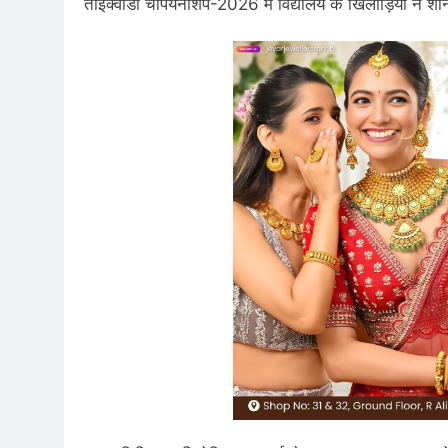
ताइक्वांडो चैंपियनशिप-2026 में विद्यालय के खिलाड़ियों ने 