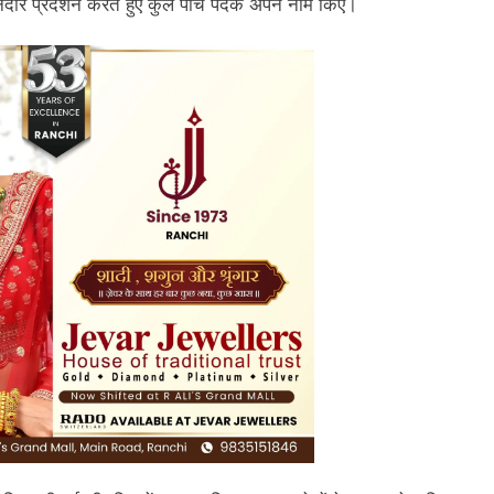
शानदार प्रदर्शन करते हुए कुल पांच पदक अपने नाम किए।