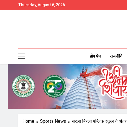
Skip
Thursday, August 6, 2026
to
content
होम पेज
राजनीति
Home
Sports News
सरला बिरला पब्लिक स्कूल ने अंत