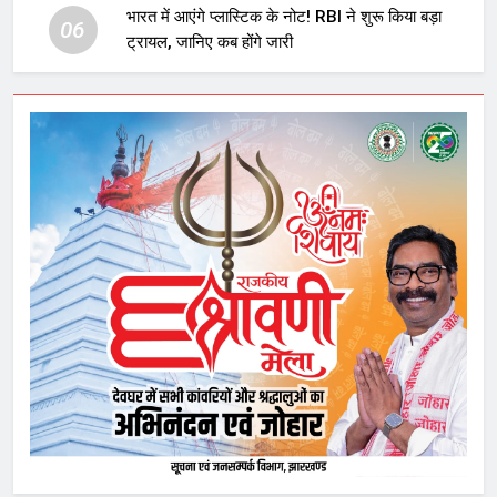
भारत में आएंगे प्लास्टिक के नोट! RBI ने शुरू किया बड़ा
06
ट्रायल, जानिए कब होंगे जारी