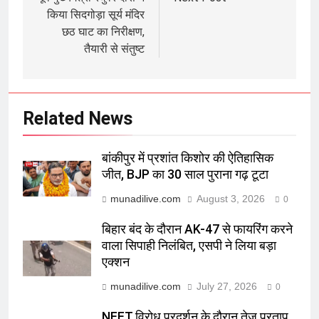
navigation
किया सिदगोड़ा सूर्य मंदिर
छठ घाट का निरीक्षण,
तैयारी से संतुष्ट
Related News
बांकीपुर में प्रशांत किशोर की ऐतिहासिक
जीत, BJP का 30 साल पुराना गढ़ टूटा
munadilive.com
August 3, 2026
0
बिहार बंद के दौरान AK-47 से फायरिंग करने
वाला सिपाही निलंबित, एसपी ने लिया बड़ा
एक्शन
munadilive.com
July 27, 2026
0
NEET विरोध प्रदर्शन के दौरान तेज प्रताप