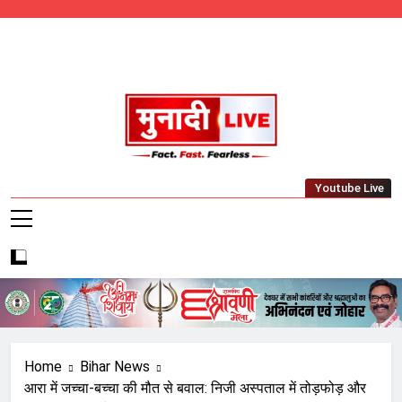
Skip
to
content
Munadi Live – Jharkhand's Leading Local
Youtube Live
News Network
Home
Bihar News
आरा में जच्चा-बच्चा की मौत से बवाल: निजी अस्पताल में तोड़फोड़ और