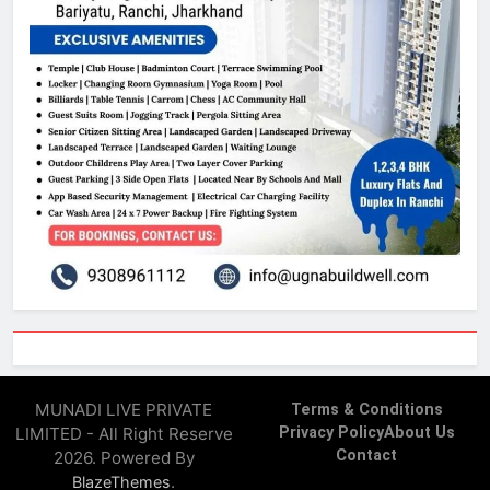
MUNADI LIVE PRIVATE
Terms & Conditions
LIMITED - All Right Reserve
Privacy Policy
About Us
Contact
2026. Powered By
.
BlazeThemes