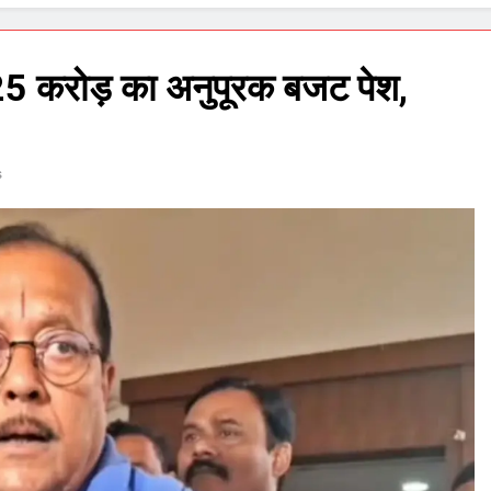
5 करोड़ का अनुपूरक बजट पेश,
s