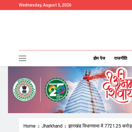
Skip
Wednesday, August 5, 2026
to
content
होम पेज
राजनीति
Home
Jharkhand
झारखंड विधानसभा में 7721.25 करोड़ 