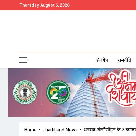
Skip
Thursday, August 6, 2026
to
content
होम पेज
राजनीति
Home
Jharkhand News
धनबाद: बीसीसीएल के 2 कर्मचार