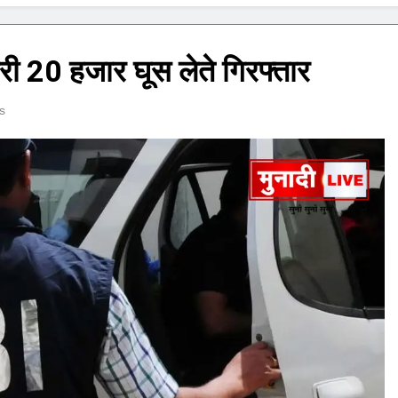
ी 20 हजार घूस लेते गिरफ्तार
s