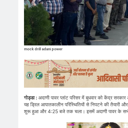
mock drill adani power
गोड्डा :
अदाणी पावर प्लांट परिसर में बुधवार को केंद्र सर
यह ड्रिल आपातकालीन परिस्थितियों से निपटने की तैयारी और कर
शुरू हुआ और 4:25 बजे तक चला। इसमें अदाणी पावर के सभी