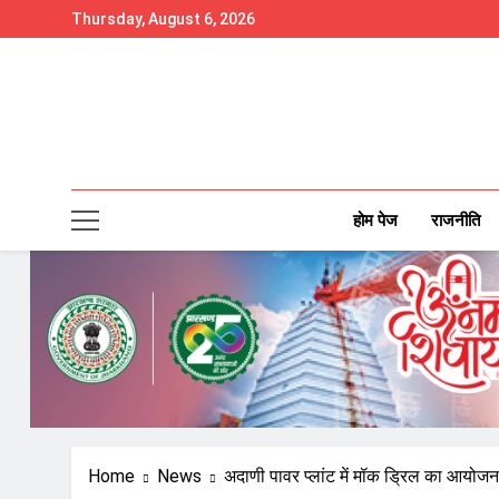
Skip
Thursday, August 6, 2026
to
content
होम पेज
राजनीति
Home
News
अदाणी पावर प्लांट में मॉक ड्रिल का आयोज