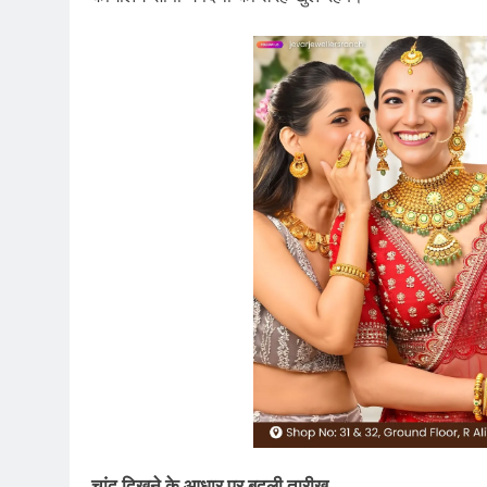
चांद दिखने के आधार पर बदली तारीख