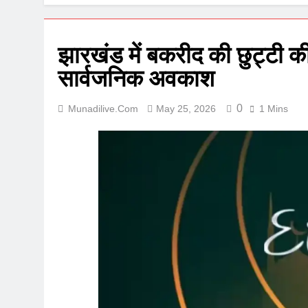
झारखंड में बकरीद की छुट्टी 
सार्वजनिक अवकाश
0
Munadilive.com
May 25, 2026
1 Mins