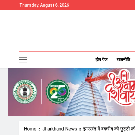
Skip
Thursday, August 6, 2026
to
content
होम पेज
राजनीति
Home
Jharkhand News
झारखंड में बकरीद की छुट्टी 