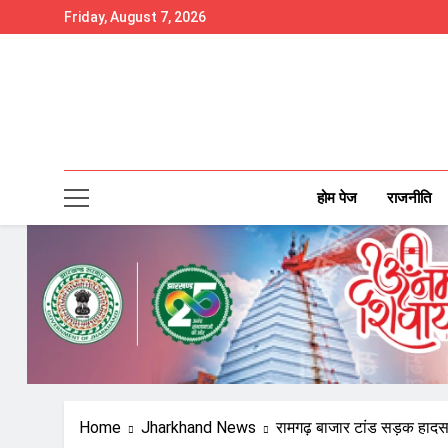
Skip
Friday, August 7, 2026
to
content
होम पेज
राजनीति
Home
Jharkhand News
रामगढ़ बाजार टांड सड़क हादसा