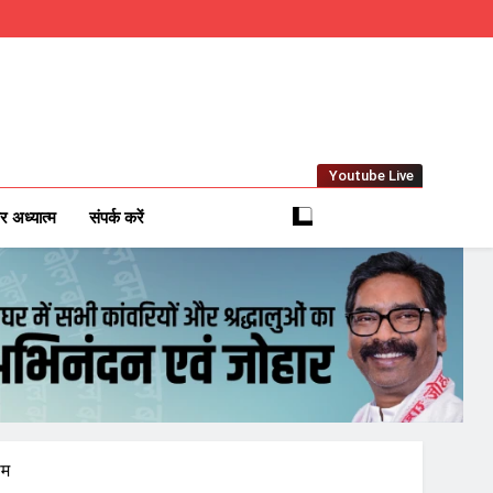
Youtube Live
m
 News Network
र अध्यात्म
संपर्क करें
ाम