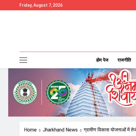
Skip
Friday, August 7, 2026
to
content
होम पेज
राजनीति
Home
Jharkhand News
ग्रामीण विकास योजनाओं में तेजी 