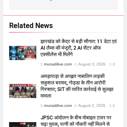
Related News
झारखंड को केंद्र से बड़ी सौगात: 11 डेटा एवं
AI लैब्स की मंजूरी, 2 AI सेंटर ऑफ
एक्सीलेंस भी मिलेंगे
munadilive.com
August 3, 2026
0
अमड़ापाड़ा से अपहृत नाबालिग लड़की
सकुशल बरामद, गोड्डा के तीन आरोपी
गिरफ्तार; SIT की त्वरित कार्रवाई से सुलझा
मामला
munadilive.com
August 2, 2026
0
JPSC आंदोलन के बीच मोबाइल टावर पर
चढ़ा युवक, पत्नी को नौकरी नहीं मिलने से