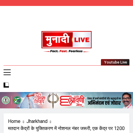
Skip
to
content
Munadi Live – Jharkhand's Leading Local
Youtube Live
News Network
Home
Jharkhand
मतदान केंद्रों के युक्तिकरण में नोशनल नंबर जरूरी, एक केंद्र पर 1200