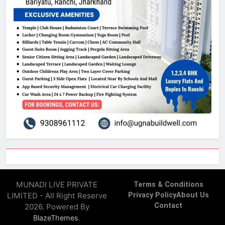
MUNADI LIVE PRIVATE
Terms & Conditions
LIMITED - All Right Reserve
Privacy Policy
About Us
Contact
2026. Powered By
.
BlazeThemes