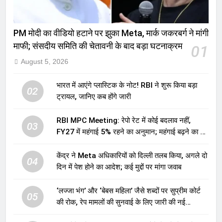
PM मोदी का वीडियो हटाने पर झुका Meta, मार्क जकरबर्ग ने मांगी
माफी; संसदीय समिति की चेतावनी के बाद बड़ा घटनाक्रम
01
August 5, 2026
भारत में आएंगे प्लास्टिक के नोट! RBI ने शुरू किया बड़ा
02
ट्रायल, जानिए कब होंगे जारी
RBI MPC Meeting: रेपो रेट में कोई बदलाव नहीं,
03
FY27 में महंगाई 5% रहने का अनुमान; महंगाई बढ़ने का भी
अलर्ट
केंद्र ने Meta अधिकारियों को दिल्ली तलब किया, अगले दो
04
दिन में पेश होने का आदेश; कई मुद्दों पर मांगा जवाब
‘लज्जा भंग’ और ‘बेबस महिला’ जैसे शब्दों पर सुप्रीम कोर्ट
05
की रोक, रेप मामलों की सुनवाई के लिए जारी की नई
गाइडलाइंस