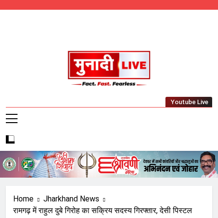
Skip
to
content
Munadi Live – Jharkhand's Leading Local
Youtube Live
News Network
Home
Jharkhand News
रामगढ़ में राहुल दुबे गिरोह का सक्रिय सदस्य गिरफ्तार, देसी पिस्टल