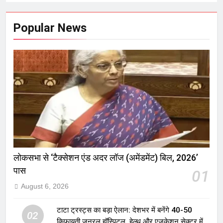
Popular News
लोकसभा से ‘टैक्सेशन एंड अदर लॉज (अमेंडमेंट) बिल, 2026’
पास
01
August 6, 2026
टाटा ट्रस्ट्स का बड़ा ऐलान: देशभर में बनेंगे 40-50
02
किफायती जनरल हॉस्पिटल, हेल्थ और एजुकेशन सेक्टर में