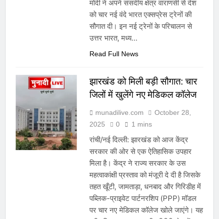
मोदी ने अपने संसदीय क्षेत्र वाराणसी से देश
को चार नई वंदे भारत एक्सप्रेस ट्रेनों की
सौगात दी। इन नई ट्रेनों के परिचालन से
उत्तर भारत, मध्य…
Read Full News
झारखंड को मिली बड़ी सौगात: चार
जिलों में खुलेंगे नए मेडिकल कॉलेज
munadilive.com
October 28,
2025
0
1 mins
रांची/नई दिल्ली: झारखंड को आज केंद्र
सरकार की ओर से एक ऐतिहासिक उपहार
मिला है। केंद्र ने राज्य सरकार के उस
महत्वाकांक्षी प्रस्ताव को मंजूरी दे दी है जिसके
तहत खूँटी, जामताड़ा, धनबाद और गिरिडीह में
पब्लिक-प्राइवेट पार्टनरशिप (PPP) मॉडल
पर चार नए मेडिकल कॉलेज खोले जाएंगे। यह