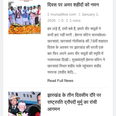
दिवस पर अमर शहीदों को नमन
munadilive.com
January 1,
2026
0
1 mins
हम लड़े हैं, तभी बचे हैं, हमारे वीर सपूतों ने
कभी हार नहीं मानी : हेमन्त सोरेन सरायकेला-
खरसावां: खरसावां गोलीकांड की 78वीं शहादत
दिवस के अवसर पर झारखंड की धरती एक
बार फिर अपने अमर वीर सपूतों की स्मृति में
नतमस्तक दिखी। मुख्यमंत्री हेमन्त सोरेन ने
खरसावां स्थित शहीद पार्क पहुंचकर शहीद
स्मारक (शहीद बेदी)…
Read Full News
झारखंड के तीन दिवसीय दौरे पर
राष्ट्रपति द्रौपदी मुर्मु का रांची
आगमन