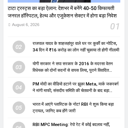
टाटा ट्रस्ट्स का बड़ा ऐलान: देशभर में बनेंगे 40-50 किफायती
जनरल हॉस्पिटल, हेल्थ और एजुकेशन सेक्टर में होगा बड़ा निवेश
01
August 6, 2026
राजपाल यादव के शाहजहांपुर वाले घर पर कुर्की का नोटिस,
02
34 दिन में ₹16 करोड़ का लोन नहीं चुकाया तो होगी नीलामी
योगी सरकार ने सपा सरकार के 2016 के मदरसा वेतन
03
विधेयक को दोनों सदनों से वापस लिया, पुराने विवादित
प्रावधान समाप्त; विपक्ष ने फैसले पर उठाए सवाल
PM मोदी का वीडियो हटाने पर झुका Meta, मार्क जकरबर्ग
04
ने मांगी माफी; संसदीय समिति की चेतावनी के बाद बड़ा
घटनाक्रम
भारत में आएंगे प्लास्टिक के नोट! RBI ने शुरू किया बड़ा
05
ट्रायल, जानिए कब होंगे जारी
RBI MPC Meeting: रेपो रेट में कोई बदलाव नहीं,
06