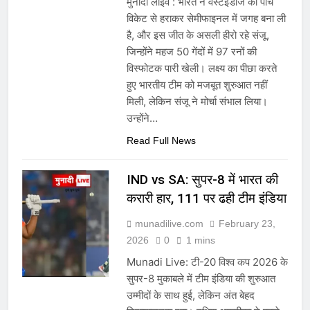
मुनादी लाइव : भारत ने वेस्टइंडीज को पांच
विकेट से हराकर सेमीफाइनल में जगह बना ली
है, और इस जीत के असली हीरो रहे संजू,
जिन्होंने महज 50 गेंदों में 97 रनों की
विस्फोटक पारी खेली। लक्ष्य का पीछा करते
हुए भारतीय टीम को मजबूत शुरुआत नहीं
मिली, लेकिन संजू ने मोर्चा संभाल लिया।
उन्होंने…
Read Full News
IND vs SA: सुपर-8 में भारत की
करारी हार, 111 पर ढही टीम इंडिया
munadilive.com
February 23,
2026
0
1 mins
Munadi Live: टी-20 विश्व कप 2026 के
सुपर-8 मुकाबले में टीम इंडिया की शुरुआत
उम्मीदों के साथ हुई, लेकिन अंत बेहद