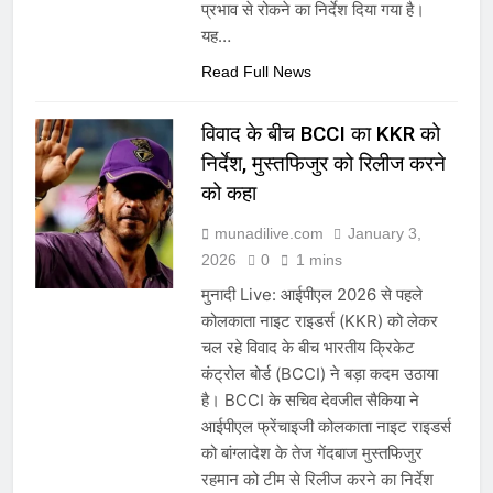
प्रभाव से रोकने का निर्देश दिया गया है।
यह…
Read Full News
विवाद के बीच BCCI का KKR को
निर्देश, मुस्तफिजुर को रिलीज करने
को कहा
munadilive.com
January 3,
2026
0
1 mins
मुनादी Live: आईपीएल 2026 से पहले
कोलकाता नाइट राइडर्स (KKR) को लेकर
चल रहे विवाद के बीच भारतीय क्रिकेट
कंट्रोल बोर्ड (BCCI) ने बड़ा कदम उठाया
है। BCCI के सचिव देवजीत सैकिया ने
आईपीएल फ्रेंचाइजी कोलकाता नाइट राइडर्स
को बांग्लादेश के तेज गेंदबाज मुस्तफिजुर
रहमान को टीम से रिलीज करने का निर्देश