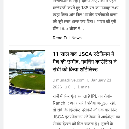
निराशाजनक रहा। दक्षिण अफ्रीका ने पहले
बल्लेबाजी करते हुए 188 रन का मजबूत लक्ष्य
खड़ा किया और फिर भारतीय बल्लेबाजी क्रम
को पूरी तरह ध्वस्त कर दिया। भारत की पूरी
टीम 18.5 ओवर में…
Read Full News
11 साल बाद JSCA स्टेडियम में
मैच की उम्मीद, गवर्निंग काउंसिल ने
रांची को किया शॉर्टलिस्ट
munadilive.com
January 21,
2026
0
1 mins
रांची में फिर गूंज सकता है IPL का रोमांच
Ranchi : अगर परिस्थितियां अनुकूल रहीं,
तो रांची के क्रिकेट प्रेमियों को एक बार फिर
JSCA इंटरनेशनल स्टेडियम में आईपीएल का
रोमांच देखने को मिल सकता है। सूत्रों के