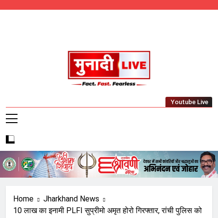
Skip
to
content
Munadi Live – Jharkhand's Leading Local
Youtube Live
News Network
Home
Jharkhand News
10 लाख का इनामी PLFI सुप्रीमो अमृत होरो गिरफ्तार, रांची पुलिस को