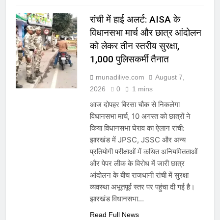
रांची में हाई अलर्ट: AISA के
विधानसभा मार्च और छात्र आंदोलन
को लेकर तीन स्तरीय सुरक्षा,
1,000 पुलिसकर्मी तैनात
munadilive.com
August 7,
2026
0
1 mins
आज दोपहर बिरसा चौक से निकलेगा
विधानसभा मार्च, 10 अगस्त को छात्रों ने
किया विधानसभा घेराव का ऐलान रांची:
झारखंड में JPSC, JSSC और अन्य
प्रतियोगी परीक्षाओं में कथित अनियमितताओं
और पेपर लीक के विरोध में जारी छात्र
आंदोलन के बीच राजधानी रांची में सुरक्षा
व्यवस्था अभूतपूर्व स्तर पर पहुंचा दी गई है।
झारखंड विधानसभा…
Read Full News