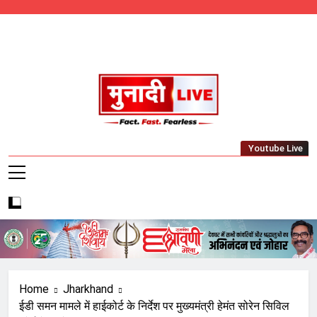
Skip
to
content
Munadi Live – Jharkhand's Leading Local
Youtube Live
News Network
Home
Jharkhand
ईडी समन मामले में हाईकोर्ट के निर्देश पर मुख्यमंत्री हेमंत सोरेन सिविल