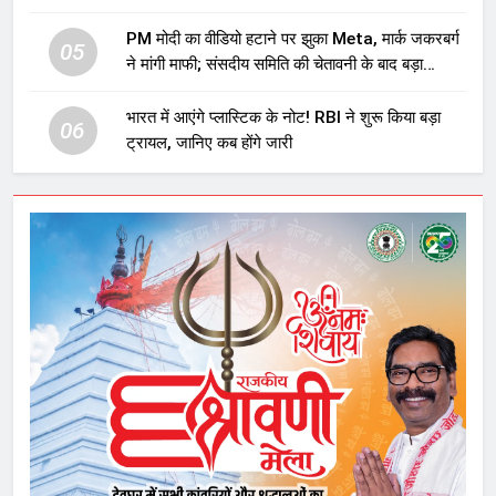
प्रावधान समाप्त; विपक्ष ने फैसले पर उठाए सवाल
PM मोदी का वीडियो हटाने पर झुका Meta, मार्क जकरबर्ग
05
ने मांगी माफी; संसदीय समिति की चेतावनी के बाद बड़ा
घटनाक्रम
भारत में आएंगे प्लास्टिक के नोट! RBI ने शुरू किया बड़ा
06
ट्रायल, जानिए कब होंगे जारी