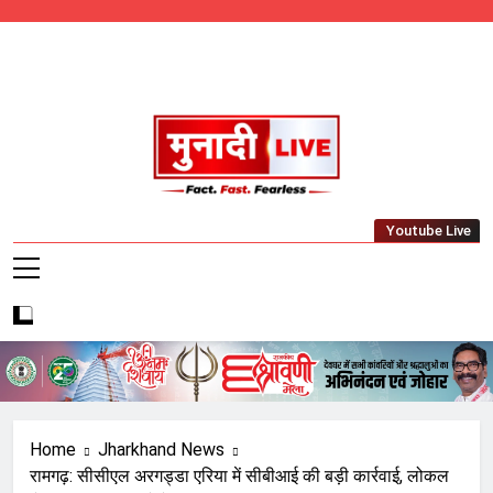
Skip
to
content
Munadi Live – Jharkhand's Leading Local
Youtube Live
News Network
Home
Jharkhand News
रामगढ़: सीसीएल अरगड्डा एरिया में सीबीआई की बड़ी कार्रवाई, लोकल