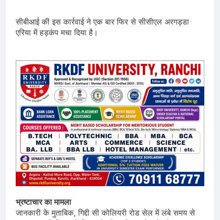
सीबीआई की इस कार्रवाई ने एक बार फिर से सीसीएल अरगड्डा
एरिया में हड़कंप मचा दिया है।
भ्रष्टाचार का मामला
जानकारी के मुताबिक, गिद्दी सी कोलियरी रोड सेल में लंबे समय से