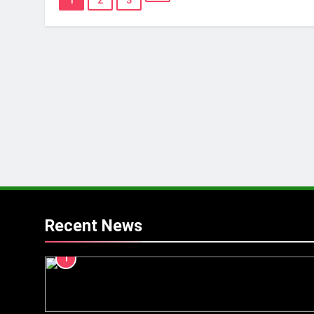
1
2
3
Recent News
1