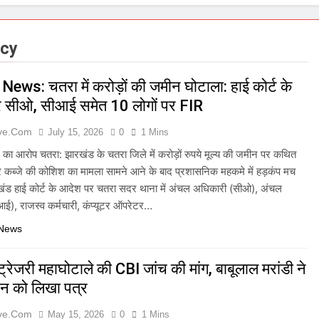
acy
ews: चतरा में करोड़ों की जमीन घोटाला: हाई कोर्ट के
 सीओ, सीआई समेत 10 लोगों पर FIR
ive.com
July 15, 2026
0
1 Mins
शन का आरोप चतरा: झारखंड के चतरा जिले में करोड़ों रुपये मूल्य की जमीन पर कथित
और कब्जे की कोशिश का मामला सामने आने के बाद प्रशासनिक महकमे में हड़कंप मच
खंड हाई कोर्ट के आदेश पर चतरा सदर थाना में अंचल अधिकारी (सीओ), अंचल
आई), राजस्व कर्मचारी, कंप्यूटर ऑपरेटर…
 News
्रेजरी महाघोटाले की CBI जांच की मांग, बाबूलाल मरांडी ने
रेन को लिखा पत्र
ive.com
May 15, 2026
0
1 Mins