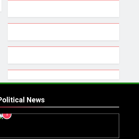
Political News
1