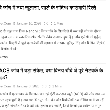
 जांच में नया खुलासा, साले के संदिग्ध कारोबारी रिश्ते
ive.com
January 10, 2026
0
1 Mins
टमेंट से जुड़ा नया लिंक Ranchi : विनय चौबे के सिलसिले में चल रही जांच के दौरान
 जुड़ा एक नया व्यापारिक और संपत्ति संबंध उजागर हुआ है। जांच एजेंसी को मुकुंद
 खरीद-बिक्री से जुड़े दस्तावेजों की पड़ताल में सरदार सुरेंद्र सिंह और शिपिज त्रिवेदी
 वित्तीय लेनदेन…
 News
B जांच में बड़ा संकेत, क्या विनय चौबे थे पूरे नेटवर्क के
इंड?
ive.com
January 3, 2026
0
1 Mins
रखंड में भ्रष्टाचार के खिलाफ चल रही एंटी करप्शन ब्यूरो (ACB) की जांच अब एक
ड़ पर पहुंच चुकी है। अब तक छिटपुट लेन-देन और बिचौलियों तक सीमित मानी जा रही
एक ऐसे संगठित नेटवर्क की ओर इशारा कर रही है, जिसे किसी एक व्यक्ति या समूह