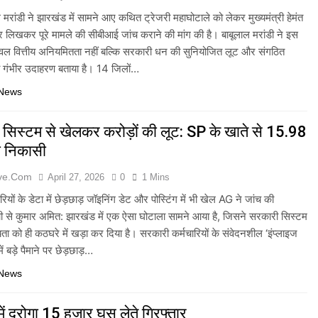
ाल मरांडी ने झारखंड में सामने आए कथित ट्रेजरी महाघोटाले को लेकर मुख्यमंत्री हेमंत
र लिखकर पूरे मामले की सीबीआई जांच कराने की मांग की है। बाबूलाल मरांडी ने इस
ेवल वित्तीय अनियमितता नहीं बल्कि सरकारी धन की सुनियोजित लूट और संगठित
का गंभीर उदाहरण बताया है। 14 जिलों…
 News
ें सिस्टम से खेलकर करोड़ों की लूट: SP के खाते से 15.98
ी निकासी
ive.com
April 27, 2026
0
1 Mins
ियों के डेटा में छेड़छाड़ जॉइनिंग डेट और पोस्टिंग में भी खेल AG ने जांच की
ची से कुमार अमित: झारखंड में एक ऐसा घोटाला सामने आया है, जिसने सरकारी सिस्टम
ता को ही कठघरे में खड़ा कर दिया है। सरकारी कर्मचारियों के संवेदनशील ‘इंप्लाइज
ें बड़े पैमाने पर छेड़छाड़…
 News
ें दरोगा 15 हजार घूस लेते गिरफ्तार