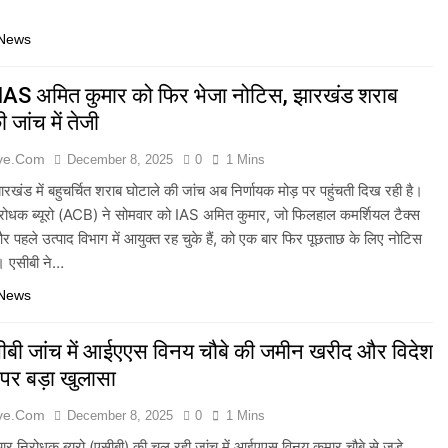
 News
IAS अमित कुमार को फिर भेजा नोटिस, झारखंड शराब
 जांच में तेजी
ive.com
December 8, 2025
0
1 Mins
खंड में बहुचर्चित शराब घोटाले की जांच अब निर्णायक मोड़ पर पहुंचती दिख रही है।
निरोधक ब्यूरो (ACB) ने सोमवार को IAS अमित कुमार, जो फिलहाल कमर्शियल टैक्स
और पहले उत्पाद विभाग में आयुक्त रह चुके हैं, को एक बार फिर पूछताछ के लिए नोटिस
ै। एसीबी ने…
 News
सीबी जांच में आईएएस विनय चौबे की जमीन खरीद और विदेश
 पर बड़ा खुलासा
ive.com
December 8, 2025
0
1 Mins
टाचार निरोधक ब्यूरो (एसीबी) की चल रही जांच में आईएएस विनय कुमार चौबे से जुड़े