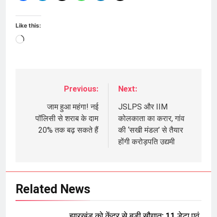
Like this:
Loading…
Previous:
Next:
Post
navigation
जाम हुआ महंगा! नई
JSLPS और IIM
पॉलिसी से शराब के दाम
कोलकाता का करार, गांव
20% तक बढ़ सकते हैं
की ‘सखी मंडल’ से तैयार
होंगी करोड़पति उद्यमी
Related News
झारखंड को केंद्र से बड़ी सौगात: 11 डेटा एवं