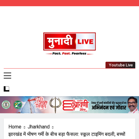
Skip
to
content
Munadi Live – Jharkhand's Leading Local
Youtube Live
News Network
Home
Jharkhand
झारखंड में भीषण गर्मी के बीच बड़ा फैसला: स्कूल टाइमिंग बदली, बच्चों