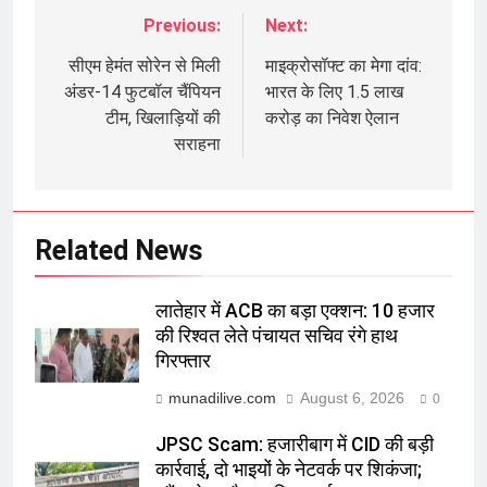
Previous:
Next:
Post
navigation
सीएम हेमंत सोरेन से मिली
माइक्रोसॉफ्ट का मेगा दांव:
अंडर-14 फुटबॉल चैंपियन
भारत के लिए 1.5 लाख
टीम, खिलाड़ियों की
करोड़ का निवेश ऐलान
सराहना
Related News
लातेहार में ACB का बड़ा एक्शन: 10 हजार
की रिश्वत लेते पंचायत सचिव रंगे हाथ
गिरफ्तार
munadilive.com
August 6, 2026
0
JPSC Scam: हजारीबाग में CID की बड़ी
कार्रवाई, दो भाइयों के नेटवर्क पर शिकंजा;