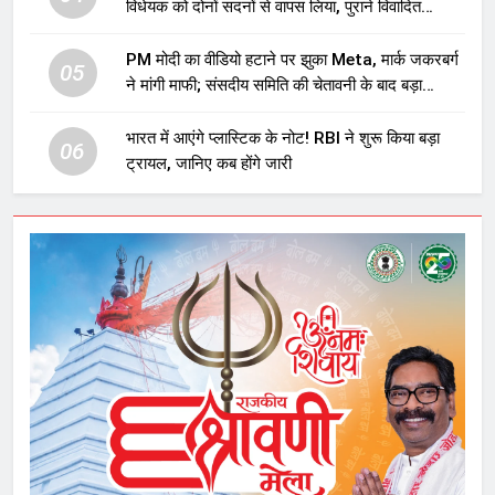
विधेयक को दोनों सदनों से वापस लिया, पुराने विवादित
प्रावधान समाप्त; विपक्ष ने फैसले पर उठाए सवाल
PM मोदी का वीडियो हटाने पर झुका Meta, मार्क जकरबर्ग
05
ने मांगी माफी; संसदीय समिति की चेतावनी के बाद बड़ा
घटनाक्रम
भारत में आएंगे प्लास्टिक के नोट! RBI ने शुरू किया बड़ा
06
ट्रायल, जानिए कब होंगे जारी