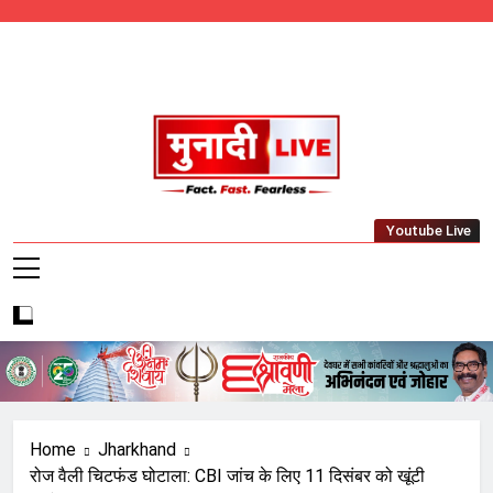
Skip
to
content
Munadi Live – Jharkhand's Leading Local
Youtube Live
News Network
Home
Jharkhand
रोज वैली चिटफंड घोटाला: CBI जांच के लिए 11 दिसंबर को खूंटी