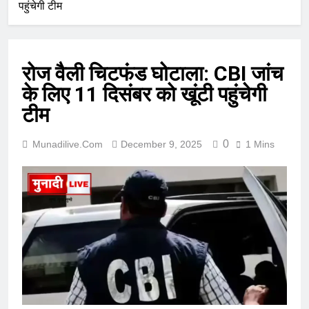
पहुंचेगी टीम
रोज वैली चिटफंड घोटाला: CBI जांच
के लिए 11 दिसंबर को खूंटी पहुंचेगी
टीम
0
Munadilive.com
December 9, 2025
1 Mins