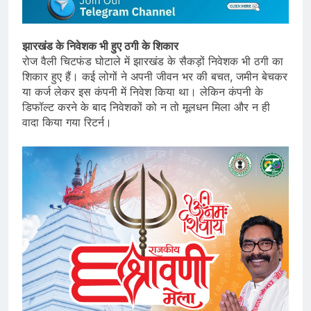
झारखंड के निवेशक भी हुए ठगी के शिकार
रोज वैली चिटफंड घोटाले में झारखंड के सैकड़ों निवेशक भी ठगी का
शिकार हुए हैं। कई लोगों ने अपनी जीवन भर की बचत, जमीन बेचकर
या कर्ज लेकर इस कंपनी में निवेश किया था। लेकिन कंपनी के
डिफॉल्ट करने के बाद निवेशकों को न तो मूलधन मिला और न ही
वादा किया गया रिटर्न।