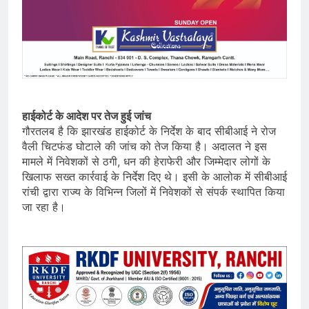
हाईकोर्ट के आदेश पर तेज हुई जांच
गौरतलब है कि झारखंड हाईकोर्ट के निर्देश के बाद सीबीआई ने रोज
वैली चिटफंड घोटाले की जांच को तेज किया है। अदालत ने इस
मामले में निवेशकों से ठगी, धन की हेराफेरी और जिम्मेदार लोगों के
खिलाफ सख्त कार्रवाई के निर्देश दिए थे। इसी के आलोक में सीबीआई
रांची द्वारा राज्य के विभिन्न जिलों में निवेशकों से संपर्क स्थापित किया
जा रहा है।