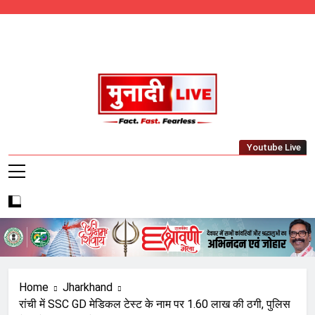
Skip
to
content
Munadi Live – Jharkhand's Leading Local
Youtube Live
News Network
Home
Jharkhand
रांची में SSC GD मेडिकल टेस्ट के नाम पर 1.60 लाख की ठगी, पुलिस