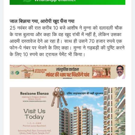
जाल बिछाया गया, आरोपी खुद फँस गया
25 नवंबर की रात करीब 10 बजे आशीष ने मुन्ना को दलादली चौक
के पास बुलाया और कहा कि वह खुद रांची में नहीं है, लेकिन उसका
आदमी दस्तावेज देने आ रहा है। साथ ही उसने 70 हजार रुपये एक
फोन-पे नंबर पर भेजने के लिए कहा। मुन्ना ने गड़बड़ी की पुष्टि करने
के लिए 10 रुपये का ट्रायल पेमेंट भी किया।