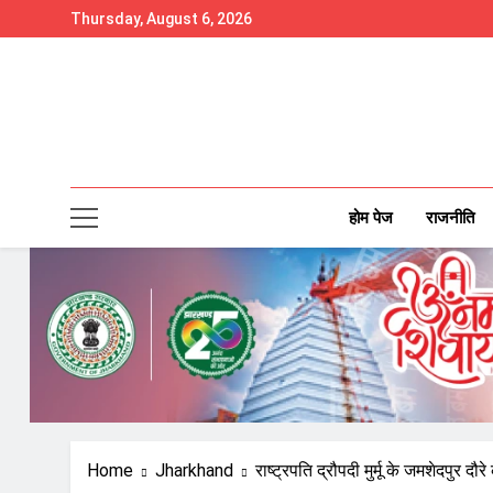
Skip
Thursday, August 6, 2026
to
content
होम पेज
राजनीति
Home
Jharkhand
राष्ट्रपति द्रौपदी मुर्मू के जमशेदपुर 