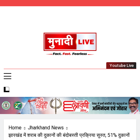
Skip
to
content
Munadi Live – Jharkhand's Leading Local
Youtube Live
News Network
Home
Jharkhand News
झारखंड में शराब की दुकानों की बंदोबस्ती प्रक्रिया सुस्त, 51% दुकानों