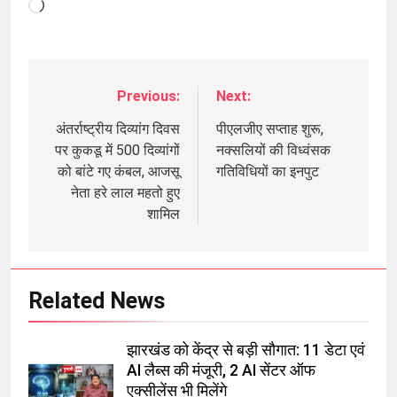
Loading…
Previous:
Next:
Post
navigation
अंतर्राष्ट्रीय दिव्यांग दिवस
पीएलजीए सप्ताह शुरू,
पर कुकडू में 500 दिव्यांगों
नक्सलियों की विध्वंसक
को बांटे गए कंबल, आजसू
गतिविधियों का इनपुट
नेता हरे लाल महतो हुए
शामिल
Related News
झारखंड को केंद्र से बड़ी सौगात: 11 डेटा एवं
AI लैब्स की मंजूरी, 2 AI सेंटर ऑफ
एक्सीलेंस भी मिलेंगे