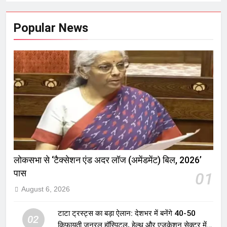
Popular News
लोकसभा से ‘टैक्सेशन एंड अदर लॉज (अमेंडमेंट) बिल, 2026’
पास
01
August 6, 2026
टाटा ट्रस्ट्स का बड़ा ऐलान: देशभर में बनेंगे 40-50
02
किफायती जनरल हॉस्पिटल, हेल्थ और एजुकेशन सेक्टर में