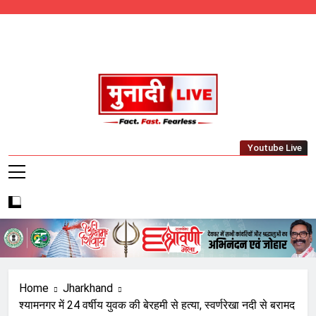
Skip
to
content
Munadi Live – Jharkhand's Leading Local
Youtube Live
News Network
Home
Jharkhand
श्यामनगर में 24 वर्षीय युवक की बेरहमी से हत्या, स्वर्णरेखा नदी से बरामद