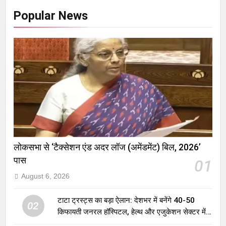
Popular News
लोकसभा से ‘टैक्सेशन एंड अदर लॉज (अमेंडमेंट) बिल, 2026’
पास
01
August 6, 2026
टाटा ट्रस्ट्स का बड़ा ऐलान: देशभर में बनेंगे 40-50
02
किफायती जनरल हॉस्पिटल, हेल्थ और एजुकेशन सेक्टर में
होगा बड़ा निवेश