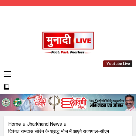
Skip
to
content
Munadi Live – Jharkhand's Leading Local
Youtube Live
News Network
Home
Jharkhand News
दिवंगत रामदास सोरेन के श्राद्ध भोज में आएंगे राज्यपाल-सीएम