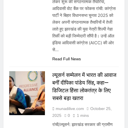
लेकर शुरू की संगठनात्मक तैयारियां,
आदिवासी वोट बैंक पर फोकस रांची: कांग्रेस
पार्टी ने बिहार विधानसभा चुनाव 2025 को
लेकर अपनी संगठनात्मक तैयारियों में तेजी
लाते हुए झारखंड की युवा नेत्री शिल्पी नेहा
तिर्की को बड़ी जिम्मेदारी सौंपी है। उन्हें ऑल
इंडिया आदिवासी कांग्रेस (AICC) की ओर
से…
Read Full News
ल्यूसर्न सम्मेलन में भारत की आवाज
बनीं दीपिका पांडेय सिंह, कहा—
डिजिटल हिंसा लोकतंत्र के लिए
सबसे बड़ा खतरा
munadilive.com
October 25,
2025
0
1 mins
रांची/ल्यूसर्न: झारखंड सरकार की ग्रामीण