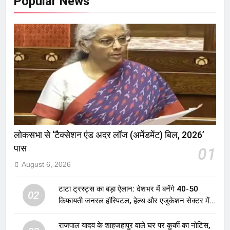
Popular News
लोकसभा से ‘टैक्सेशन एंड अदर लॉज (अमेंडमेंट) बिल, 2026’
पास
01
August 6, 2026
टाटा ट्रस्ट्स का बड़ा ऐलान: देशभर में बनेंगे 40-50
02
किफायती जनरल हॉस्पिटल, हेल्थ और एजुकेशन सेक्टर में
होगा बड़ा निवेश
राजपाल यादव के शाहजहांपुर वाले घर पर कुर्की का नोटिस,