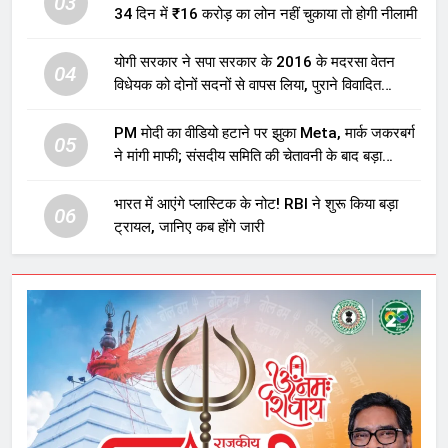
03
34 दिन में ₹16 करोड़ का लोन नहीं चुकाया तो होगी नीलामी
योगी सरकार ने सपा सरकार के 2016 के मदरसा वेतन
04
विधेयक को दोनों सदनों से वापस लिया, पुराने विवादित
प्रावधान समाप्त; विपक्ष ने फैसले पर उठाए सवाल
PM मोदी का वीडियो हटाने पर झुका Meta, मार्क जकरबर्ग
05
ने मांगी माफी; संसदीय समिति की चेतावनी के बाद बड़ा
घटनाक्रम
भारत में आएंगे प्लास्टिक के नोट! RBI ने शुरू किया बड़ा
06
ट्रायल, जानिए कब होंगे जारी