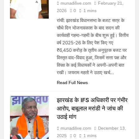
munadilive.com
February 21,
2026
0
1 mins
रांची: झारखंड विधानसभा के बजट सत्र के
चौथे दिन भोजनावकाश के बाद सदन की
कार्यवाही गहमा-गहमी के बीच शुरू हुई। वित्तीय
वर्ष 2025-26 के लिए पेश किए गए
₹6,450 करोड़ के तृतीय अनुपूरक बजट पर
विस्तृत वाद-विवाद हुआ, जिसमें सत्ता पक्ष और
विपक्ष के कई विधायकों ने अपनी-अपनी बात
रखी। जयराम महतो ने उठाए खर्च…
Read Full News
झारखंड के IFS अधिकारी पर गंभीर
आरोप, बाबूलाल मरांडी ने जांच की
उठाई मांग
munadilive.com
December 13,
2025
0
1 mins