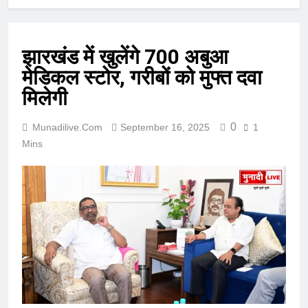
झारखंड में खुलेंगे 700 अबुआ
मेडिकल स्टोर, गरीबों को मुफ्त दवा
मिलेगी
0
Munadilive.com
September 16, 2025
1
Mins