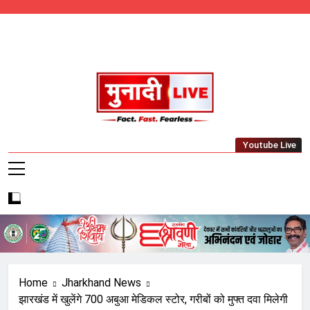
Skip
to
content
Munadi Live – Jharkhand's Leading Local
Youtube Live
News Network
Home
Jharkhand News
झारखंड में खुलेंगे 700 अबुआ मेडिकल स्टोर, गरीबों को मुफ्त दवा मिलेगी