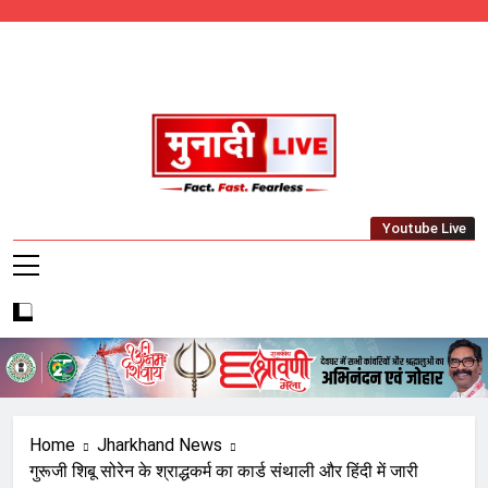
Skip
to
content
Munadi Live – Jharkhand's Leading Local
Youtube Live
News Network
Home
Jharkhand News
गुरूजी शिबू सोरेन के श्राद्धकर्म का कार्ड संथाली और हिंदी में जारी