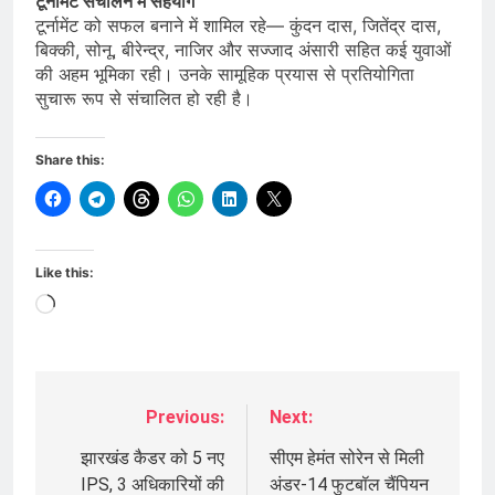
टूर्नामेंट संचालन में सहयोग
टूर्नामेंट को सफल बनाने में शामिल रहे— कुंदन दास, जितेंद्र दास,
बिक्की, सोनू, बीरेन्द्र, नाजिर और सज्जाद अंसारी सहित कई युवाओं
की अहम भूमिका रही। उनके सामूहिक प्रयास से प्रतियोगिता
सुचारू रूप से संचालित हो रही है।
Share this:
Like this:
Loading…
Previous:
Next:
Post
navigation
झारखंड कैडर को 5 नए
सीएम हेमंत सोरेन से मिली
IPS, 3 अधिकारियों की
अंडर-14 फुटबॉल चैंपियन