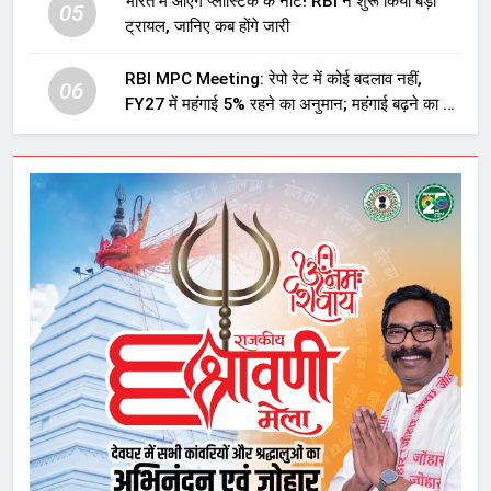
भारत में आएंगे प्लास्टिक के नोट! RBI ने शुरू किया बड़ा
05
ट्रायल, जानिए कब होंगे जारी
RBI MPC Meeting: रेपो रेट में कोई बदलाव नहीं,
06
FY27 में महंगाई 5% रहने का अनुमान; महंगाई बढ़ने का भी
अलर्ट