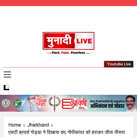
Skip
to
content
Munadi Live – Jharkhand's Leading Local
Youtube Live
News Network
Home
Jharkhand
एसटी ब्रदर्स गोड्डा ने दिखाया दम, गोपीकांदर को हराकर जीता तीसरा