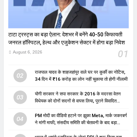
टाटा ट्रस्ट्स का बड़ा ऐलान: देशभर में बनेंगे 40-50 किफायती
जनरल हॉस्पिटल, हेल्थ और एजुकेशन सेक्टर में होगा बड़ा निवेश
01
August 6, 2026
राजपाल यादव के शाहजहांपुर वाले घर पर कुर्की का नोटिस,
02
34 दिन में ₹16 करोड़ का लोन नहीं चुकाया तो होगी नीलामी
योगी सरकार ने सपा सरकार के 2016 के मदरसा वेतन
03
विधेयक को दोनों सदनों से वापस लिया, पुराने विवादित
प्रावधान समाप्त; विपक्ष ने फैसले पर उठाए सवाल
PM मोदी का वीडियो हटाने पर झुका Meta, मार्क जकरबर्ग
04
ने मांगी माफी; संसदीय समिति की चेतावनी के बाद बड़ा
घटनाक्रम