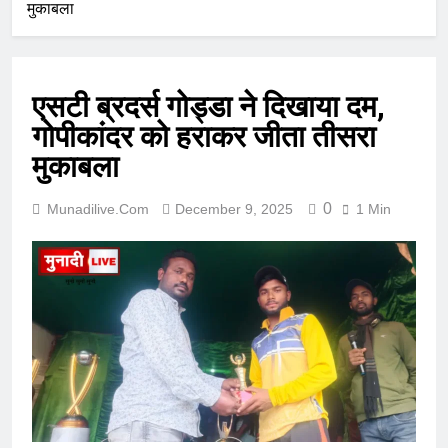
मुकाबला
एसटी ब्रदर्स गोड्डा ने दिखाया दम,
गोपीकांदर को हराकर जीता तीसरा
मुकाबला
0
Munadilive.com
December 9, 2025
1 Min