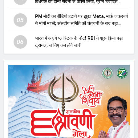
विधेयक को दोनों सदनों से वापस लिया, पुराने विवादित
प्रावधान समाप्त; विपक्ष ने फैसले पर उठाए सवाल
PM मोदी का वीडियो हटाने पर झुका Meta, मार्क जकरबर्ग
05
ने मांगी माफी; संसदीय समिति की चेतावनी के बाद बड़ा
घटनाक्रम
भारत में आएंगे प्लास्टिक के नोट! RBI ने शुरू किया बड़ा
06
ट्रायल, जानिए कब होंगे जारी