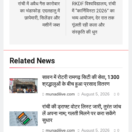
navigation
रांची में अवैध गैस कारोबार
RKDF विश्वविद्यालय, रांची
का भंडाफोड़: एदलहातु में
में “कार्निविस्टा 2026” का
छापेमारी, सिलेंडर और
भव्य आयोजन, देर रात तक
मशीनें जब्त
गूंजती रही कला और
संस्कृति की धुन
Related News
सावन में रोटरी रामगढ़ सिटी की सेवा, 1300
श्रद्धालुओं के बीच हुआ प्रसाद वितरण
munadilive.com
August 5, 2026
0
रांची की ड्राफ्ट वोटर लिस्ट जारी, तुरंत जांच
लें अपना नाम; गलती मिलने पर करा सकेंगे
सुधार
munadilive.com
August 5, 2026
0