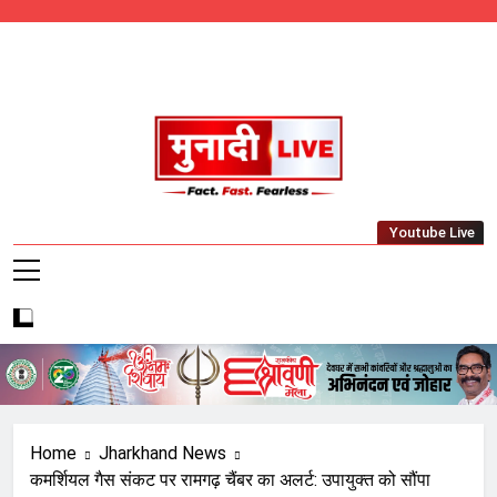
Skip
to
content
Munadi Live – Jharkhand's Leading Local
Youtube Live
News Network
Home
Jharkhand News
कमर्शियल गैस संकट पर रामगढ़ चैंबर का अलर्ट: उपायुक्त को सौंपा