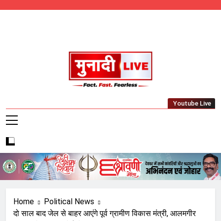
Skip
to
content
Munadi Live – Jharkhand's Leading Local
Youtube Live
News Network
Home
Political News
दो साल बाद जेल से बाहर आएंगे पूर्व ग्रामीण विकास मंत्री, आलमगीर