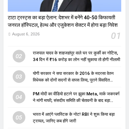
टाटा ट्रस्ट्स का बड़ा ऐलान: देशभर में बनेंगे 40-50 किफायती
जनरल हॉस्पिटल, हेल्थ और एजुकेशन सेक्टर में होगा बड़ा निवेश
01
August 6, 2026
राजपाल यादव के शाहजहांपुर वाले घर पर कुर्की का नोटिस,
02
34 दिन में ₹16 करोड़ का लोन नहीं चुकाया तो होगी नीलामी
योगी सरकार ने सपा सरकार के 2016 के मदरसा वेतन
03
विधेयक को दोनों सदनों से वापस लिया, पुराने विवादित
प्रावधान समाप्त; विपक्ष ने फैसले पर उठाए सवाल
PM मोदी का वीडियो हटाने पर झुका Meta, मार्क जकरबर्ग
04
ने मांगी माफी; संसदीय समिति की चेतावनी के बाद बड़ा
घटनाक्रम
भारत में आएंगे प्लास्टिक के नोट! RBI ने शुरू किया बड़ा
05
ट्रायल, जानिए कब होंगे जारी