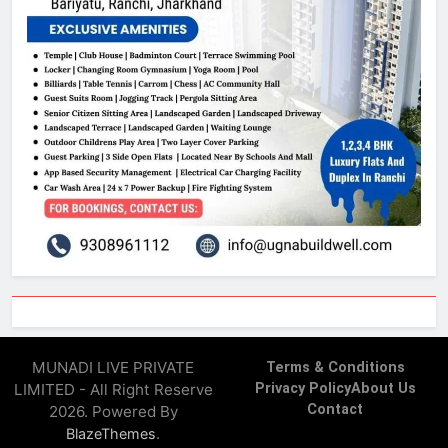
MUNADI LIVE PRIVATE
Terms & Conditions
LIMITED - All Right Reserve
Privacy Policy
About Us
Contact
2026. Powered By
.
BlazeThemes