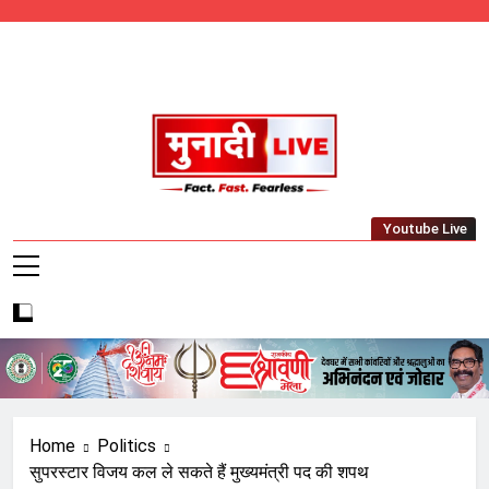
Skip
to
content
Munadi Live – Jharkhand's Leading Local
Youtube Live
News Network
Home
Politics
सुपरस्टार विजय कल ले सकते हैं मुख्यमंत्री पद की शपथ