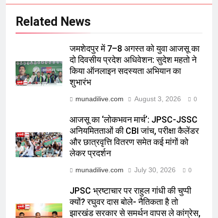
Related News
जमशेदपुर में 7–8 अगस्त को युवा आजसू का
दो दिवसीय प्रदेश अधिवेशन: सुदेश महतो ने
किया ऑनलाइन सदस्यता अभियान का
शुभारंभ
munadilive.com
August 3, 2026
0
आजसू का ‘लोकभवन मार्च’: JPSC-JSSC
अनियमितताओं की CBI जांच, परीक्षा कैलेंडर
और छात्रवृत्ति वितरण समेत कई मांगों को
लेकर प्रदर्शन
munadilive.com
July 30, 2026
0
JPSC भ्रष्टाचार पर राहुल गांधी की चुप्पी
क्यों? रघुवर दास बोले- नैतिकता है तो
झारखंड सरकार से समर्थन वापस ले कांग्रेस,