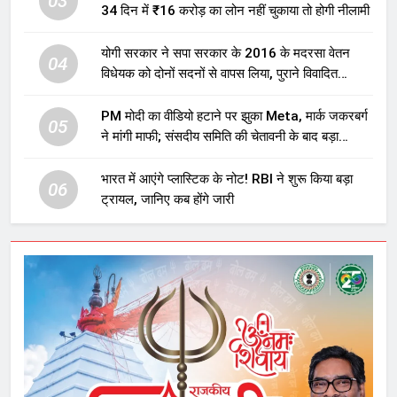
03
34 दिन में ₹16 करोड़ का लोन नहीं चुकाया तो होगी नीलामी
योगी सरकार ने सपा सरकार के 2016 के मदरसा वेतन
04
विधेयक को दोनों सदनों से वापस लिया, पुराने विवादित
प्रावधान समाप्त; विपक्ष ने फैसले पर उठाए सवाल
PM मोदी का वीडियो हटाने पर झुका Meta, मार्क जकरबर्ग
05
ने मांगी माफी; संसदीय समिति की चेतावनी के बाद बड़ा
घटनाक्रम
भारत में आएंगे प्लास्टिक के नोट! RBI ने शुरू किया बड़ा
06
ट्रायल, जानिए कब होंगे जारी