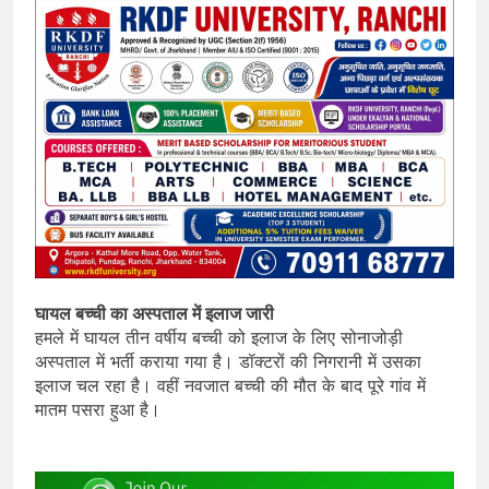
घायल बच्ची का अस्पताल में इलाज जारी
हमले में घायल तीन वर्षीय बच्ची को इलाज के लिए सोनाजोड़ी
अस्पताल में भर्ती कराया गया है। डॉक्टरों की निगरानी में उसका
इलाज चल रहा है। वहीं नवजात बच्ची की मौत के बाद पूरे गांव में
मातम पसरा हुआ है।