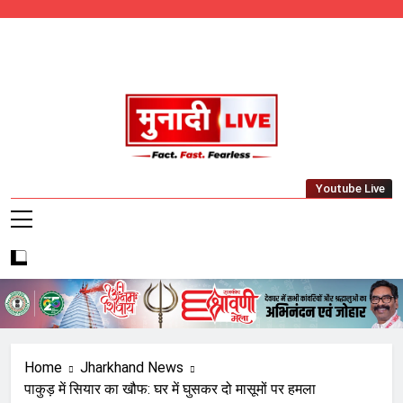
Skip
to
content
Munadi Live – Jharkhand's Leading Local
Youtube Live
News Network
Home
Jharkhand News
पाकुड़ में सियार का खौफ: घर में घुसकर दो मासूमों पर हमला