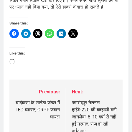
लेकर गंभीर सवाल खड़े कर दिए हैं। अगर समय रहते सुरक्षा उपायों
पर ध्यान नहीं दिया गया, तो ऐसे हादसे दोबारा हो सकते हैं।
Share this:
Like this:
Loading…
Previous:
Next:
Post
navigation
चाईबासा के सारंडा जंगल में
जमशेदपुर नेशनल
IED ब्लास्ट, CRPF जवान
हाईवे-220 की बदहाली बनी
घायल
जानलेवा, 8-10 वर्षों से नहीं
हुई मरम्मत, रोज हो रही
दुर्घटनाएं