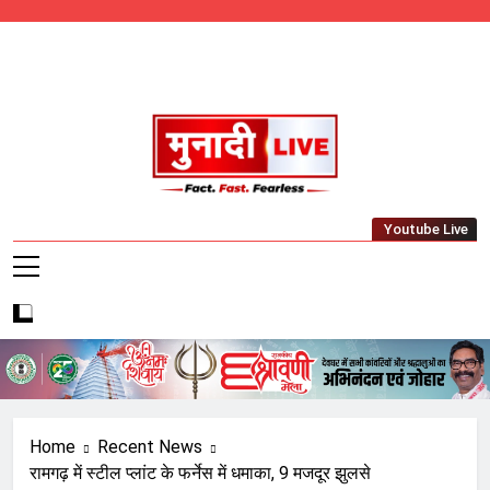
Skip
to
content
Munadi Live – Jharkhand's Leading Local
Youtube Live
News Network
Home
Recent News
रामगढ़ में स्टील प्लांट के फर्नेस में धमाका, 9 मजदूर झुलसे