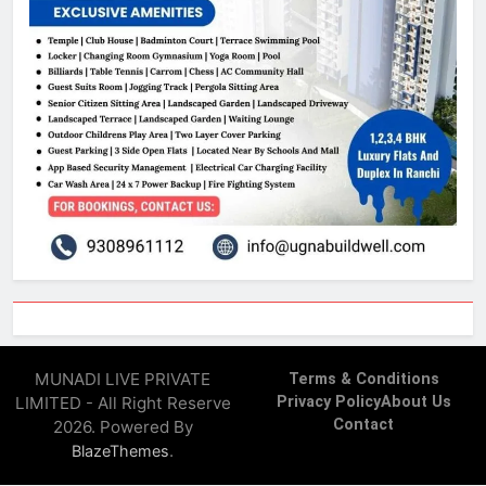
MUNADI LIVE PRIVATE
Terms & Conditions
LIMITED - All Right Reserve
Privacy Policy
About Us
Contact
2026. Powered By
.
BlazeThemes