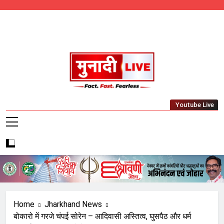
Skip
to
content
Munadi Live – Jharkhand's Leading Local
Youtube Live
News Network
Home
Jharkhand News
बोकारो में गरजे चंपई सोरेन – आदिवासी अस्तित्व, घुसपैठ और धर्म