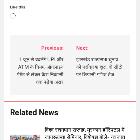
Like this:
Loading…
Previous:
Next:
Post
navigation
1 जून से बदलेंगे UPI और
झारखंड राज्यसभा चुनाव
ATM के नियम, ऑनलाइन
की प्रक्रिया शुरू, दो सीटों
पेमेंट से लेकर कैश निकासी
पर सियासी गणित तेज
तक पड़ेगा असर
Related News
विश्व स्तनपान सप्ताह: मुस्कान हॉस्पिटल में
जागरूकता सेमिनार, विशेषज्ञ बोले- नवजात