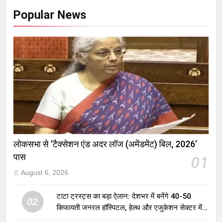
Popular News
लोकसभा से ‘टैक्सेशन एंड अदर लॉज (अमेंडमेंट) बिल, 2026’
पास
01
August 6, 2026
टाटा ट्रस्ट्स का बड़ा ऐलान: देशभर में बनेंगे 40-50
02
किफायती जनरल हॉस्पिटल, हेल्थ और एजुकेशन सेक्टर में
होगा बड़ा निवेश