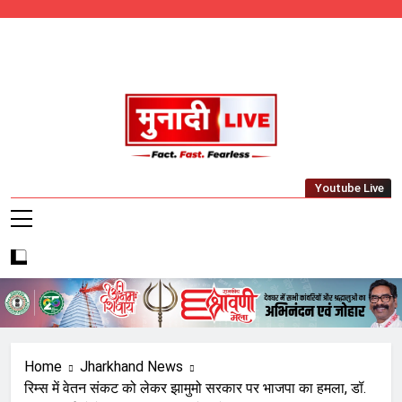
Skip
to
content
Munadi Live – Jharkhand's Leading Local
Youtube Live
News Network
Home
Jharkhand News
रिम्स में वेतन संकट को लेकर झामुमो सरकार पर भाजपा का हमला, डॉ.