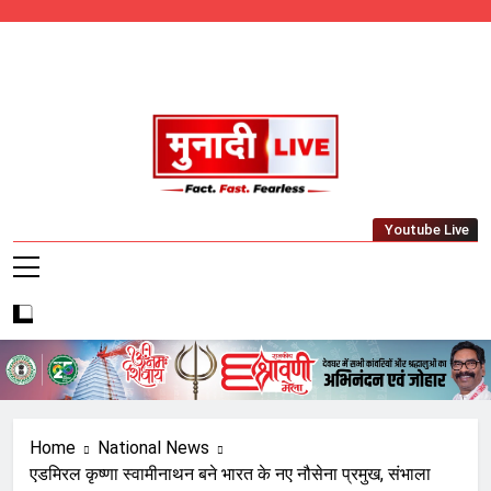
Skip
to
content
Munadi Live – Jharkhand's Leading Local
Youtube Live
News Network
Home
National News
एडमिरल कृष्णा स्वामीनाथन बने भारत के नए नौसेना प्रमुख, संभाला