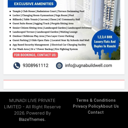
MUNADI LIVE PRIVATE
Terms & Conditions
LIMITED - All Right Reserve
Privacy Policy
About Us
Contact
2026. Powered By
.
BlazeThemes