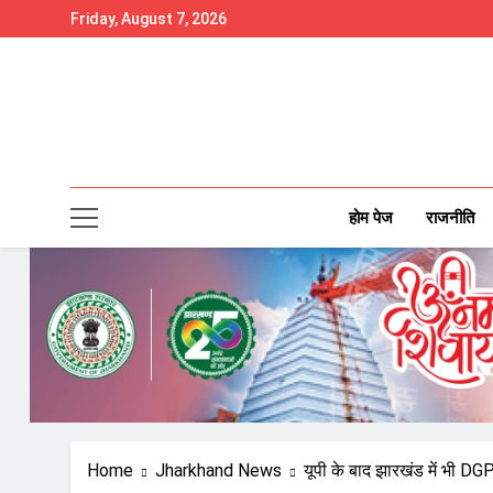
Skip
Friday, August 7, 2026
to
content
होम पेज
राजनीति
Home
Jharkhand News
यूपी के बाद झारखंड में भी D