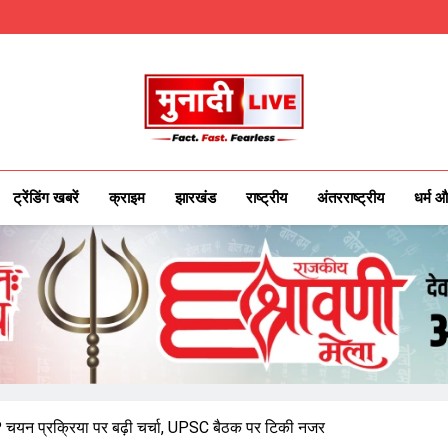
Munadilive.co
Munadi Live – Jharkhand's Leading Local
ट्रेंडिंग खबरें
क्राइम
झारखंड
राष्ट्रीय
अंतरराष्ट्रीय
धर्म औ
GP चयन प्रक्रिया पर बढ़ी चर्चा, UPSC बैठक पर टिकी नजर