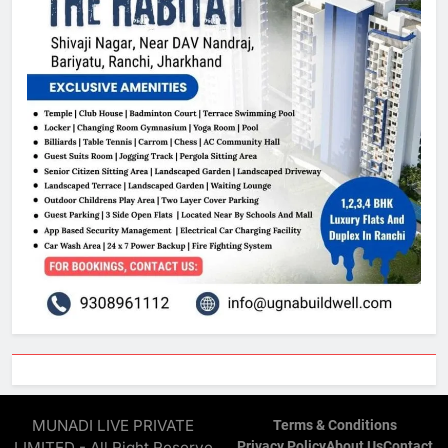
MUNADI LIVE PRIVATE
Terms & Conditions
LIMITED - All Right Reserve
Privacy Policy
About Us
Contact