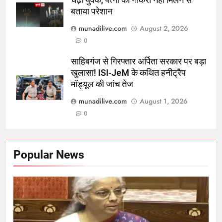
चढ़ा युवक, पत्नी को नौकरी नहीं मिलने से
बताया परेशान
munadilive.com
August 2, 2026
0
साहिबगंज से गिरफ्तार अर्पिता सरकार पर बड़ा
खुलासा! ISI-JeM के कथित हनीट्रैप
मॉड्यूल की जांच तेज
munadilive.com
August 1, 2026
0
Popular News