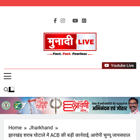
Skip
to
content
Munadi Live – Jharkhand's Leading
Youtube Live
Local News Network
Home
Jharkhand
झारखंड शराब घोटाले में ACB की बड़ी कार्रवाई, आरोपी चुन्नू जायसवाल