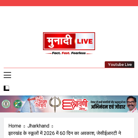
Skip
to
content
Munadi Live – Jharkhand's Leading Local
Youtube Live
News Network
Home
Jharkhand
झारखंड के स्कूलों में 2026 में 60 दिन का अवकाश, जेसीईआरटी ने