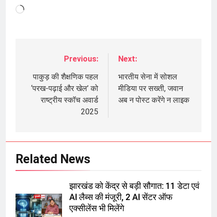
Loading…
Previous:
Next:
Post
navigation
पाकुड़ की शैक्षणिक पहल
भारतीय सेना में सोशल
‘परख-पढ़ाई और खेल’ को
मीडिया पर सख्ती, जवान
राष्ट्रीय स्कॉच अवार्ड
अब न पोस्ट करेंगे न लाइक
2025
Related News
झारखंड को केंद्र से बड़ी सौगात: 11 डेटा एवं
AI लैब्स की मंजूरी, 2 AI सेंटर ऑफ
एक्सीलेंस भी मिलेंगे