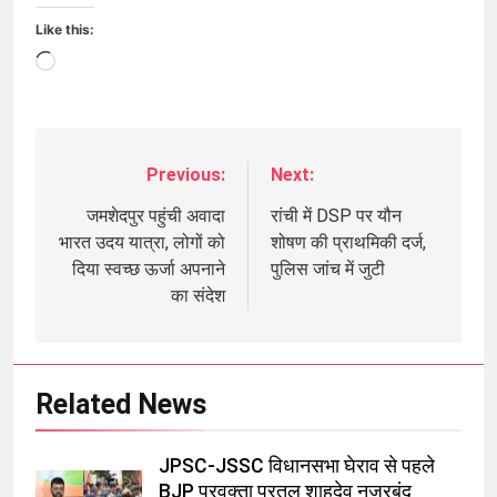
Like this:
Loading…
Previous:
Next:
Post
navigation
जमशेदपुर पहुंची अवादा
रांची में DSP पर यौन
भारत उदय यात्रा, लोगों को
शोषण की प्राथमिकी दर्ज,
दिया स्वच्छ ऊर्जा अपनाने
पुलिस जांच में जुटी
का संदेश
Related News
JPSC-JSSC विधानसभा घेराव से पहले
BJP प्रवक्ता प्रतुल शाहदेव नजरबंद