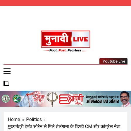
Skip
to
content
Munadi Live – Jharkhand's Leading Local
Youtube Live
News Network
Home
Politics
मुख्यमंत्री हेमंत सोरेन से मिले तेलंगाना के डिप्टी CM और कांग्रेस नेता