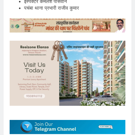
इंस्पेक्टर कमलेश पासवान
पचंबा थाना प्रभारी राजीव कुमार