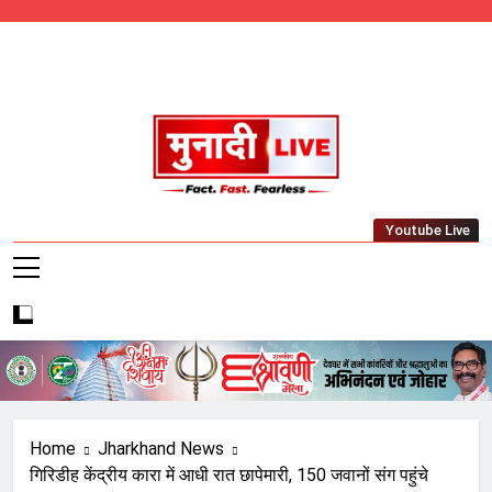
Skip
to
content
Munadi Live – Jharkhand's Leading Local
Youtube Live
News Network
Home
Jharkhand News
गिरिडीह केंद्रीय कारा में आधी रात छापेमारी, 150 जवानों संग पहुंचे