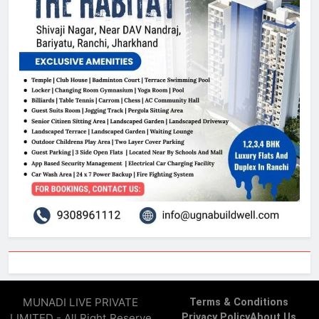
MUNADI LIVE PRIVATE
Terms & Conditions
LIMITED - All Right Reserve
Privacy Policy
About Us