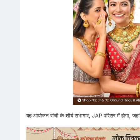
यह आयोजन रांची के शौर्य सभागार, JAP परिसर में होगा, जह