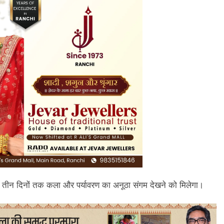
ां तीन दिनों तक कला और पर्यावरण का अनूठा संगम देखने को मिलेगा।