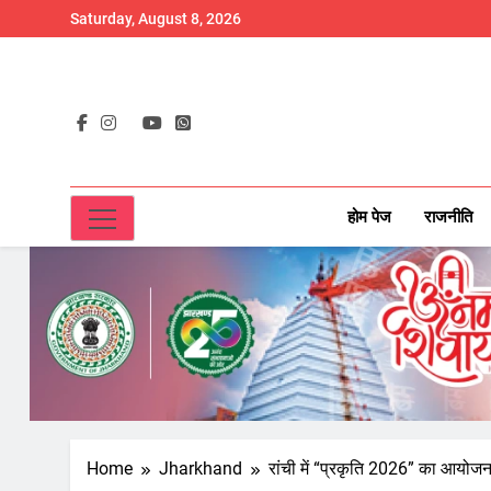
Skip
Saturday, August 8, 2026
to
content
होम पेज
राजनीति
Home
Jharkhand
रांची में “प्रकृति 2026” का आयोजन