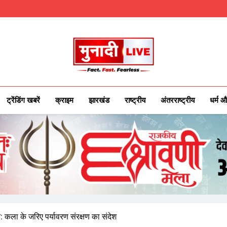
Munadilive.c
Munadi Live – Jharkhand's Leading Loca
ट्रेंडिंग खबरें
क्राइम
झारखंड
राष्ट्रीय
अंतरराष्ट्रीय
धर्म औ
: कला के जरिए पर्यावरण संरक्षण का संदेश