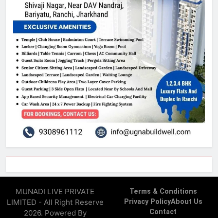
MUNADI LIVE PRIVATE
Terms & Conditions
LIMITED - All Right Reserve
Privacy Policy
About Us
Contact
2026. Powered By