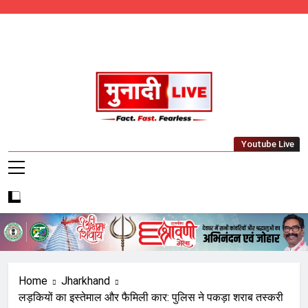
Skip
to
content
Munadi Live – Jharkhand's Leading Local
Youtube Live
News Network
Home
Jharkhand
लड़कियों का इस्तेमाल और फैमिली कार: पुलिस ने पकड़ा शराब तस्करी