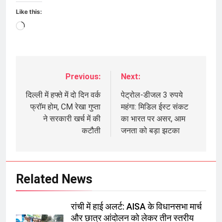
Like this:
Loading…
Previous:
Next:
Post
navigation
दिल्ली में हफ्ते में दो दिन वर्क
पेट्रोल-डीजल 3 रुपये
फ्रॉम होम, CM रेखा गुप्ता
महंगा: मिडिल ईस्ट संकट
ने सरकारी खर्च में की
का भारत पर असर, आम
कटौती
जनता को बड़ा झटका
Related News
रांची में हाई अलर्ट: AISA के विधानसभा मार्च
और छात्र आंदोलन को लेकर तीन स्तरीय