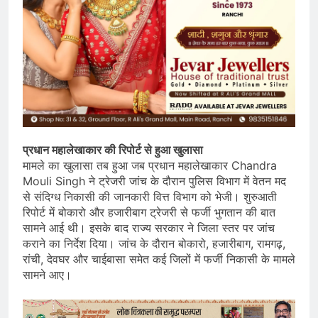
प्रधान महालेखाकार की रिपोर्ट से हुआ खुलासा
मामले का खुलासा तब हुआ जब प्रधान महालेखाकार Chandra
Mouli Singh ने ट्रेजरी जांच के दौरान पुलिस विभाग में वेतन मद
से संदिग्ध निकासी की जानकारी वित्त विभाग को भेजी। शुरुआती
रिपोर्ट में बोकारो और हजारीबाग ट्रेजरी से फर्जी भुगतान की बात
सामने आई थी। इसके बाद राज्य सरकार ने जिला स्तर पर जांच
कराने का निर्देश दिया। जांच के दौरान बोकारो, हजारीबाग, रामगढ़,
रांची, देवघर और चाईबासा समेत कई जिलों में फर्जी निकासी के मामले
सामने आए।