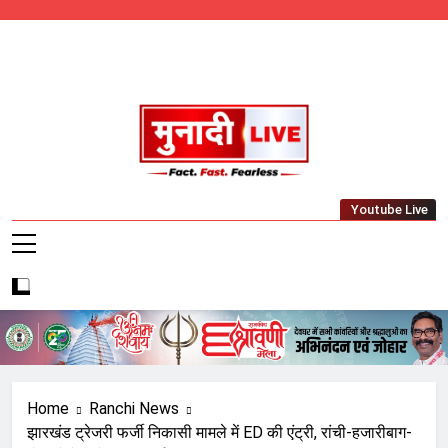
Skip
to
content
Munadi Live – Jharkhand's Leading Local
Youtube Live
News Network
Home
Ranchi News
झारखंड ट्रेजरी फर्जी निकासी मामले में ED की एंट्री, रांची-हजारीबाग-