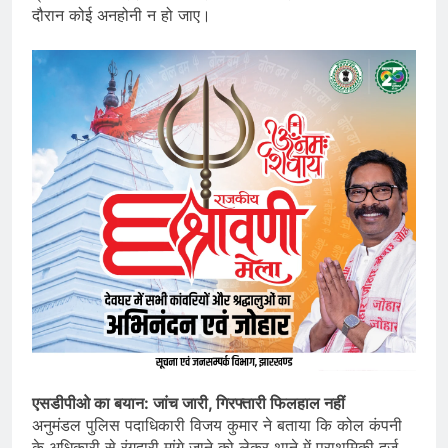
दौरान कोई अनहोनी न हो जाए।
एसडीपीओ का बयान: जांच जारी, गिरफ्तारी फिलहाल नहीं
अनुमंडल पुलिस पदाधिकारी विजय कुमार ने बताया कि कोल कंपनी
के अधिकारी से रंगदारी मांगे जाने को लेकर थाने में प्राथमिकी दर्ज