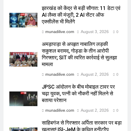
झारखंड को केंद्र से बड़ी सौगात: 11 डेटा एवं
AI लैब्स की मंजूरी, 2 AI सेंटर ऑफ
एक्सीलेंस भी मिलेंगे
munadilive.com
August 3, 2026
0
अमड़ापाड़ा से अपहृत नाबालिग लड़की
सकुशल बरामद, गोड्डा के तीन आरोपी
गिरफ्तार; SIT की त्वरित कार्रवाई से सुलझा
मामला
munadilive.com
August 2, 2026
0
JPSC आंदोलन के बीच मोबाइल टावर पर
चढ़ा युवक, पत्नी को नौकरी नहीं मिलने से
बताया परेशान
munadilive.com
August 2, 2026
0
साहिबगंज से गिरफ्तार अर्पिता सरकार पर बड़ा
खुलासा! ISI-JeM के कथित हनीट्रैप