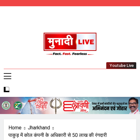
Skip
to
content
Munadi Live – Jharkhand's Leading Local
Youtube Live
News Network
Home
Jharkhand
पाकुड़ में कोल कंपनी के अधिकारी से 50 लाख की रंगदारी