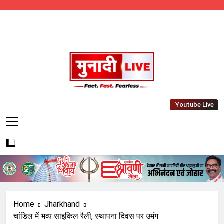
Skip
to
content
Munadi Live – Jharkhand's Leading Local
Youtube Live
News Network
Home
Jharkhand
चांडिल में भव्य साइकिल रैली, स्थापना दिवस पर उमंग