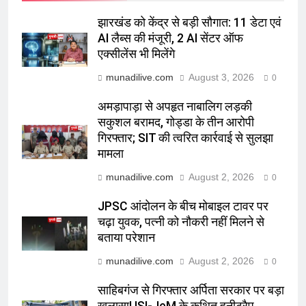
झारखंड को केंद्र से बड़ी सौगात: 11 डेटा एवं
AI लैब्स की मंजूरी, 2 AI सेंटर ऑफ
एक्सीलेंस भी मिलेंगे
munadilive.com
August 3, 2026
0
अमड़ापाड़ा से अपहृत नाबालिग लड़की
सकुशल बरामद, गोड्डा के तीन आरोपी
गिरफ्तार; SIT की त्वरित कार्रवाई से सुलझा
मामला
munadilive.com
August 2, 2026
0
JPSC आंदोलन के बीच मोबाइल टावर पर
चढ़ा युवक, पत्नी को नौकरी नहीं मिलने से
बताया परेशान
munadilive.com
August 2, 2026
0
साहिबगंज से गिरफ्तार अर्पिता सरकार पर बड़ा
खुलासा! ISI-JeM के कथित हनीट्रैप