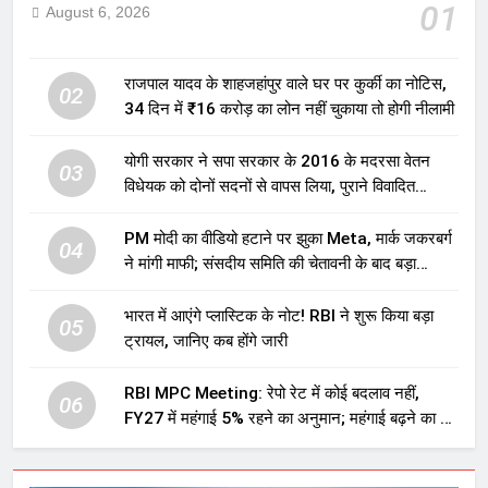
01
August 6, 2026
राजपाल यादव के शाहजहांपुर वाले घर पर कुर्की का नोटिस,
02
34 दिन में ₹16 करोड़ का लोन नहीं चुकाया तो होगी नीलामी
योगी सरकार ने सपा सरकार के 2016 के मदरसा वेतन
03
विधेयक को दोनों सदनों से वापस लिया, पुराने विवादित
प्रावधान समाप्त; विपक्ष ने फैसले पर उठाए सवाल
PM मोदी का वीडियो हटाने पर झुका Meta, मार्क जकरबर्ग
04
ने मांगी माफी; संसदीय समिति की चेतावनी के बाद बड़ा
घटनाक्रम
भारत में आएंगे प्लास्टिक के नोट! RBI ने शुरू किया बड़ा
05
ट्रायल, जानिए कब होंगे जारी
RBI MPC Meeting: रेपो रेट में कोई बदलाव नहीं,
06
FY27 में महंगाई 5% रहने का अनुमान; महंगाई बढ़ने का भी
अलर्ट