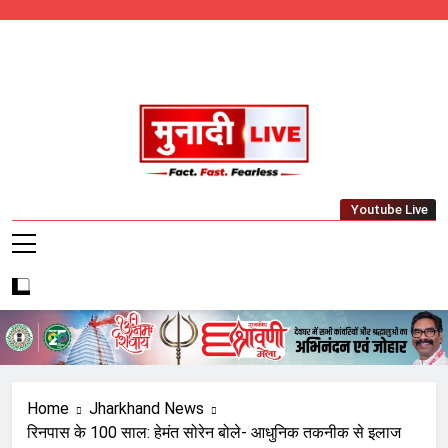
Skip
to
content
Munadi Live – Jharkhand's Leading Local
Youtube Live
News Network
Home
Jharkhand News
रिनपास के 100 साल: हेमंत सोरेन बोले- आधुनिक तकनीक से इलाज