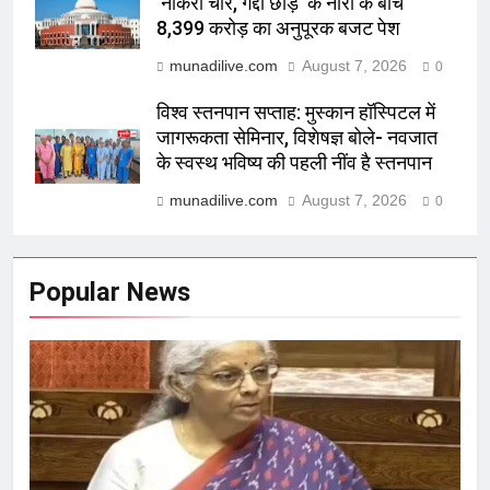
‘नौकरी चोर, गद्दी छोड़’ के नारों के बीच
8,399 करोड़ का अनुपूरक बजट पेश
munadilive.com
August 7, 2026
0
विश्व स्तनपान सप्ताह: मुस्कान हॉस्पिटल में
जागरूकता सेमिनार, विशेषज्ञ बोले- नवजात
के स्वस्थ भविष्य की पहली नींव है स्तनपान
munadilive.com
August 7, 2026
0
Popular News