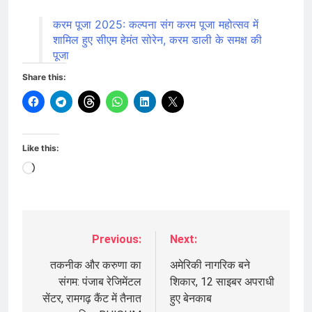
करम पूजा 2025: कल्पना संग करम पूजा महोत्सव में
शामिल हुए सीएम हेमंत सोरेन, करम डाली के समक्ष की
पूजा
Share this:
Like this:
Loading…
Previous:
Next:
Post
navigation
तकनीक और करुणा का
अमेरिकी नागरिक बने
संगम: पंजाब रेजिमेंटल
शिकार, 12 साइबर अपराधी
सेंटर, रामगढ़ कैंट में तैनात
हुए बेनकाब