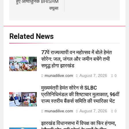
हुए अत्याधुनिक BHISHM
क्यूब्स
Related News
77वें राज्यव्यापी वन महोत्सव में बोले हेमंत
सोरेन: जल, जंगल और जमीन बचेंगे तभी
समृद्ध होगा झारखंड
munadilive.com
August 7, 2026
0
मुख्यमंत्री हेमंत सोरेन से SLBC
प्रतिनिधिमंडल की शिष्टाचार मुलाकात, 96वीं
राज्य स्तरीय बैंकर्स समिति की स्मारिका भेंट
munadilive.com
August 7, 2026
0
झारखंड विधानसभा में विपक्ष का फिर हंगामा,