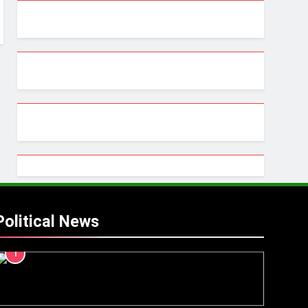
Political News
1