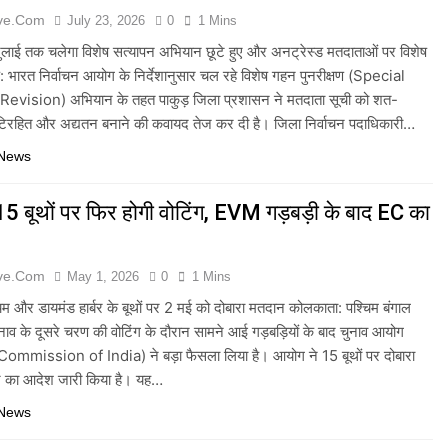
ive.com
July 23, 2026
0
1 Mins
लाई तक चलेगा विशेष सत्यापन अभियान छूटे हुए और अनट्रेस्ड मतदाताओं पर विशेष
 भारत निर्वाचन आयोग के निर्देशानुसार चल रहे विशेष गहन पुनरीक्षण (Special
evision) अभियान के तहत पाकुड़ जिला प्रशासन ने मतदाता सूची को शत-
ुटिरहित और अद्यतन बनाने की कवायद तेज कर दी है। जिला निर्वाचन पदाधिकारी…
 News
ं 15 बूथों पर फिर होगी वोटिंग, EVM गड़बड़ी के बाद EC का
ive.com
May 1, 2026
0
1 Mins
म और डायमंड हार्बर के बूथों पर 2 मई को दोबारा मतदान कोलकाता: पश्चिम बंगाल
ाव के दूसरे चरण की वोटिंग के दौरान सामने आई गड़बड़ियों के बाद चुनाव आयोग
ommission of India) ने बड़ा फैसला लिया है। आयोग ने 15 बूथों पर दोबारा
े का आदेश जारी किया है। यह…
 News