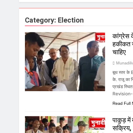
Category:
Election
कांग्रेस
हकीकत जा
चाहिए
Munadil
बूथ स्तर के
के. राजू का न
प्रखंड स्थि
Revision-S
Read Full
पाकुड़ म
सक्रिय, 