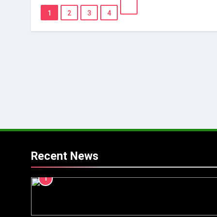
1
2
3
4
Recent News
1