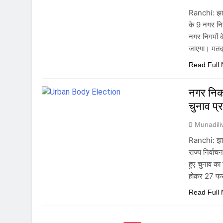
Ranchi: झार
के 9 नगर निग
नगर निगमों के
जाएगा। मतद
Read Full
नगर निक
चुनाव प्
Munadil
Ranchi: झारख
राज्य निर्व
हुए चुनाव का
होकर 27 फर
Read Full