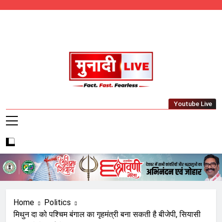
Skip
to
content
Munadi Live – Jharkhand's Leading Local
Youtube Live
News Network
Home
Politics
मिथुन दा को पश्चिम बंगाल का गृहमंत्री बना सकती है बीजेपी, सियासी