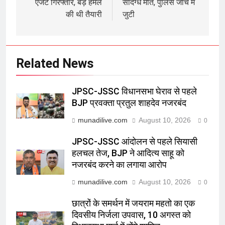
एजेंट गिरफ्तार, बड़े हमले
संदिग्ध मौत, पुलिस जांच में
की थी तैयारी
जुटी
Related News
JPSC-JSSC विधानसभा घेराव से पहले
BJP प्रवक्ता प्रतुल शाहदेव नजरबंद
munadilive.com
August 10, 2026
0
JPSC-JSSC आंदोलन से पहले सियासी
हलचल तेज, BJP ने आदित्य साहू को
नजरबंद करने का लगाया आरोप
munadilive.com
August 10, 2026
0
छात्रों के समर्थन में जयराम महतो का एक
दिवसीय निर्जला उपवास, 10 अगस्त को