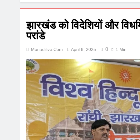
झारखंड को विदेशियों और विधर्म
परांडे
0
Munadilive.com
April 8, 2025
1 Min