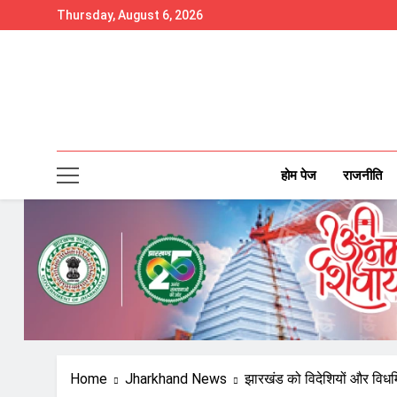
Skip
Thursday, August 6, 2026
to
content
होम पेज
राजनीति
Home
Jharkhand News
झारखंड को विदेशियों और विधर्मि